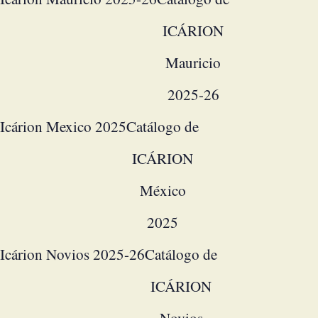
ICÁRION
Mauricio
2025-26
Icárion Mexico 2025
Catálogo de
ICÁRION
México
2025
Icárion Novios 2025-26
Catálogo de
ICÁRION