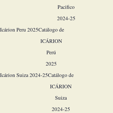
Pacifico
2024-25
Icárion Peru 2025
Catálogo de
ICÁRION
Perú
2025
Icárion Suiza 2024-25
Catálogo de
ICÁRION
Suiza
2024-25