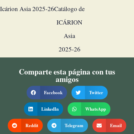
Icárion Asia 2025-26
Catálogo de
ICÁRION
Asia
2025-26
Comparte esta página con tus
amigos
Facebook
Twitter
LinkedIn
WhatsApp
Reddit
Telegram
Email