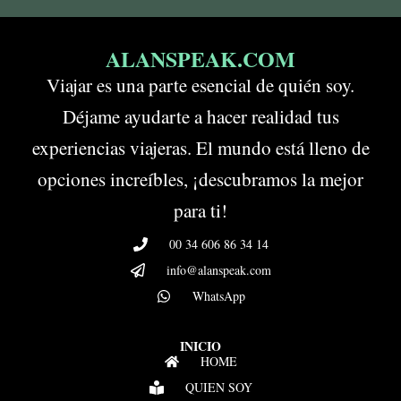
ALANSPEAK.COM
Viajar es una parte esencial de quién soy.
Déjame ayudarte a hacer realidad tus
experiencias viajeras. El mundo está lleno de
opciones increíbles, ¡descubramos la mejor
para ti!
00 34 606 86 34 14
info@alanspeak.com
WhatsApp
INICIO
HOME
QUIEN SOY