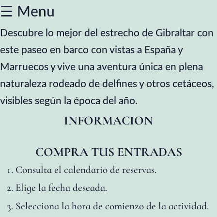
☰ Menu
Descubre lo mejor del estrecho de Gibraltar con
Caminito
este paseo en barco con vistas a España y
del
Marruecos y vive una aventura única en plena
Rey
naturaleza rodeado de delfines y otros cetáceos,
visibles según la época del año.
desde
INFORMACION
la
Costa
COMPRA TUS ENTRADAS
Consulta el calendario de reservas.
Caminito
Elige la fecha deseada.
del
Selecciona la hora de comienzo de la actividad.
Rey